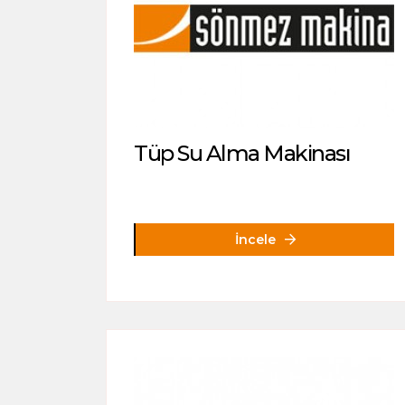
Tüp Su Alma Makinası
İncele