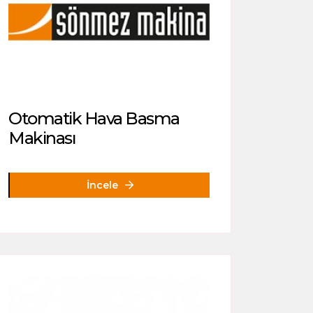
Otomatik Hava Basma
Makinası
İncele