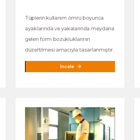
Tüplerin kullanım ömrü boyunca
ayaklarında ve yakalarında meydana
gelen form bozukluklarının
düzeltilmesi amacıyla tasarlanmıştır.
İncele