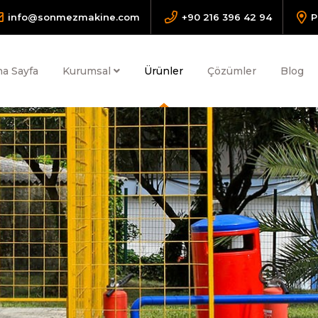
info@sonmezmakine.com
+90 216 396 42 94
P
a Sayfa
Kurumsal
Ürünler
Çözümler
Blog