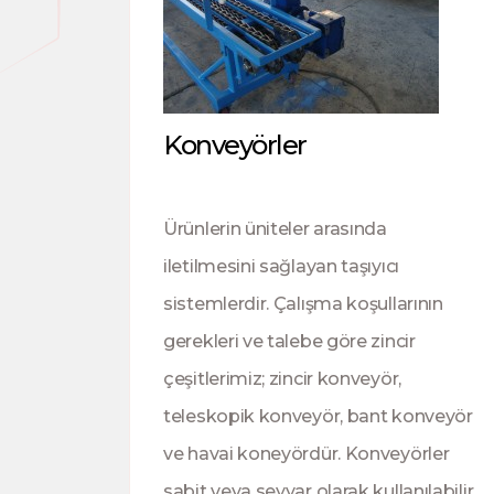
Konveyörler
Ürünlerin üniteler arasında
iletilmesini sağlayan taşıyıcı
sistemlerdir. Çalışma koşullarının
gerekleri ve talebe göre zincir
çeşitlerimiz; zincir konveyör,
teleskopik konveyör, bant konveyör
ve havai koneyördür. Konveyörler
sabit veya seyyar olarak kullanılabilir.