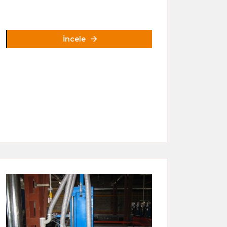
İncele