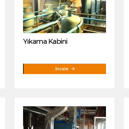
Yıkama Kabini
İncele