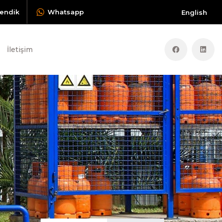
endik
Whatsapp
English
İletişim