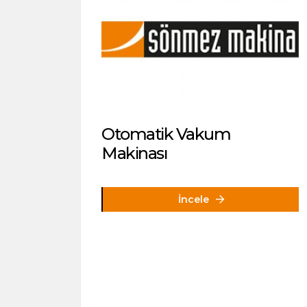
Otomatik Vakum
Makinası
İncele