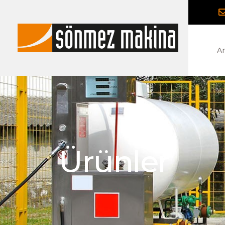
An
Ürünler