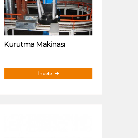
Kurutma Makinası
İncele