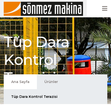
Tüp Dara
Kontrol
Terazisi
Ana Sayfa
Ürünler
Tüp Dara Kontrol Terazisi